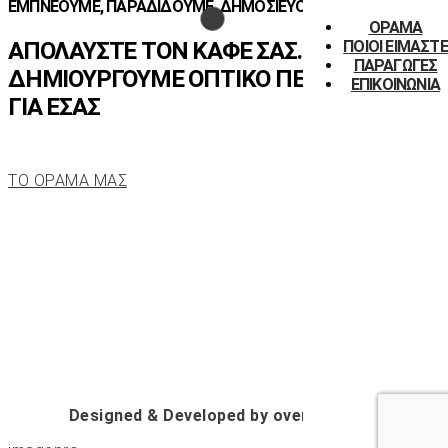
ΕΜΠΝΕΟΥΜΕ, ΠΑΡΑΔΙΔΟΥΜΕ, ΔΗΜΟΣΙΕΥΟΥΜΕ
ΟΡΑΜΑ
ΠΟΙΟΙ ΕΙΜΑΣΤΕ
ΑΠΟΛΑΥΣΤΕ ΤΟΝ ΚΑΦΕ ΣΑΣ. ΕΜΕΙΣ
ΠΑΡΑΓΩΓΕΣ
ΔΗΜΙΟΥΡΓΟΥΜΕ ΟΠΤΙΚΟ ΠΕΡΙΕΧΟΜΕΝΟ
ΕΠΙΚΟΙΝΩΝΙΑ
ΓΙΑ ΕΣΑΣ
ΤΟ ΟΡΑΜΑ ΜΑΣ
Designed & Developed by overmedia.sa